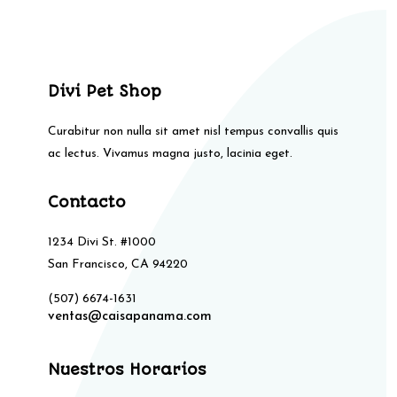
Divi Pet Shop
Curabitur non nulla sit amet nisl tempus convallis quis
ac lectus. Vivamus magna justo, lacinia eget.
Contacto
1234 Divi St. #1000
San Francisco, CA 94220
(507) 6674-1631
ventas@caisapanama.com
Nuestros Horarios