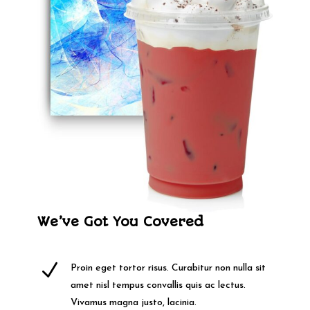
We’ve Got You Covered
N
Proin eget tortor risus. Curabitur non nulla sit
amet nisl tempus convallis quis ac lectus.
Vivamus magna justo, lacinia.