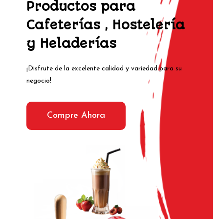
Productos para
Cafeterías , Hostelería
y Heladerías
¡Disfrute de la excelente calidad y variedad para su
negocio!
Compre Ahora