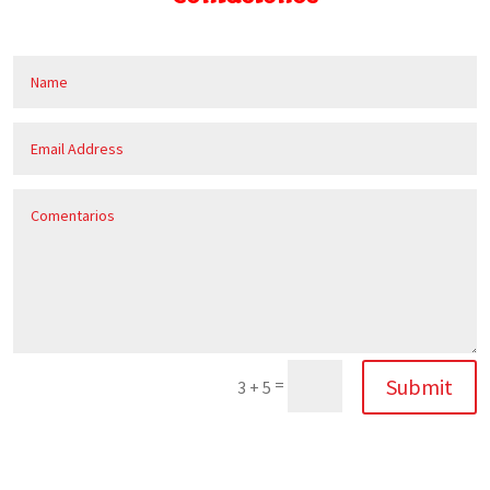
Submit
=
3 + 5