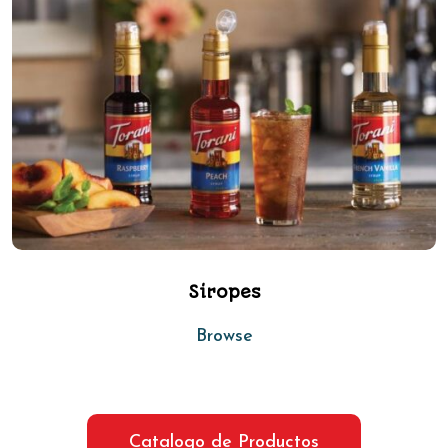
Siropes
Browse
Catalogo de Productos