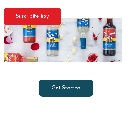
Suscribite hoy
Get Started