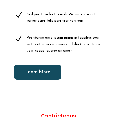
N
Sed porttitor lectus nibh. Vivamus suscipit
tortor eget felis porttitor volutpat.
N
Vestibulum ante ipsum primis in faucibus orci
luctus et ultrices posuere cubilia Curae; Donec
velit neque, auctor sit amet
Learn More
Contáctenos