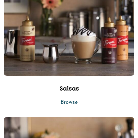
Salsas
Browse